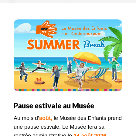
Pause estivale au Musée
Au mois d’
août,
le Musée des Enfants prend
une pause estivale. Le Musée fera sa
rentrée administrative le
24 août 2026
.