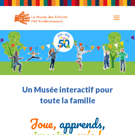
Un Musée interactif pour
toute la famille
Joue,
apprends,
imagine,
crée !