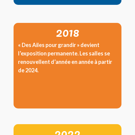
2018
« Des Ailes pour grandir » devient
l’exposition permanente. Les salles se
renouvellent d’année en année à partir
de 2024.
2022