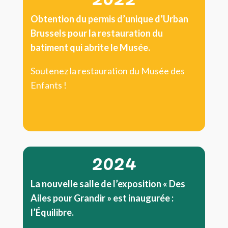
Obtention du permis d’unique d’Urban
Brussels pour la restauration du
batiment qui abrite le Musée.
Soutenez la restauration du Musée des
Enfants !
2024
La nouvelle salle de l’exposition « Des
Ailes pour Grandir » est inaugurée :
l’Équilibre.