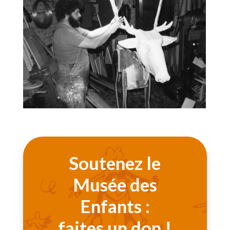
Soutenez le
Musée des
Enfants :
faites un don !