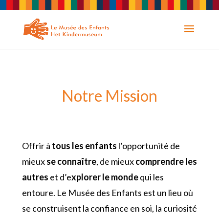
Notre Mission
Offrir à
tous les enfants
l’opportunité de
mieux
se connaître
, de mieux
comprendre les
autres
et d’e
xplorer le monde
qui les
entoure. Le Musée des Enfants est un lieu où
se construisent la confiance en soi, la curiosité