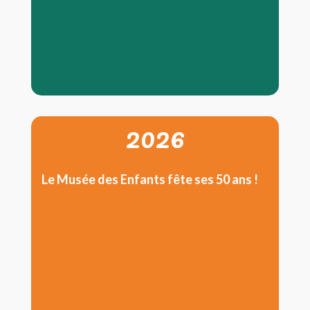
2026
Le Musée des Enfants fête ses 50 ans !