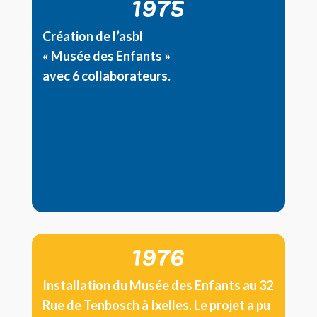
1975
Création de l’asbl
« Musée des Enfants »
avec 6 collaborateurs.
1976
Installation du Musée des Enfants au 32
Rue de Tenbosch à Ixelles. Le projet a pu