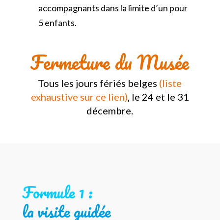
accompagnants dans la limite d’un pour
5 enfants.
Fermeture du Musée
Tous les jours fériés belges
(
liste
exhaustive sur ce lien
)
, le 24 et le 31
décembre.
Formule 1 :
la visite guidée