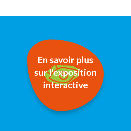
En savoir plus
sur l'exposition
interactive