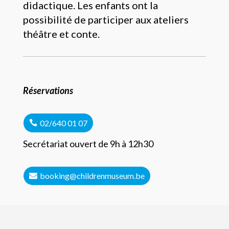
didactique. Les enfants ont la
possibilité de participer aux ateliers
théâtre et conte.
Réservations
02/640 01 07
Secrétariat ouvert de 9h à 12h30
booking@childrenmuseum.be