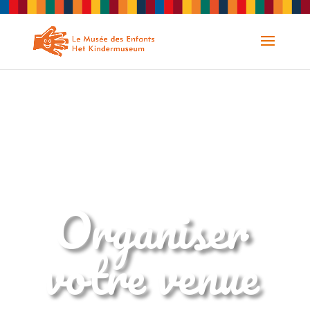
Organiser
votre venue