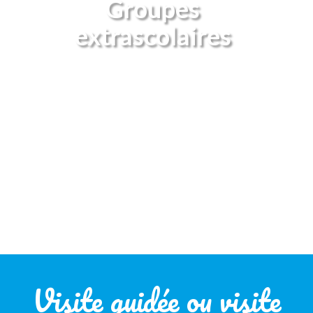
Groupes
extrascolaires
Visite guidée ou visite