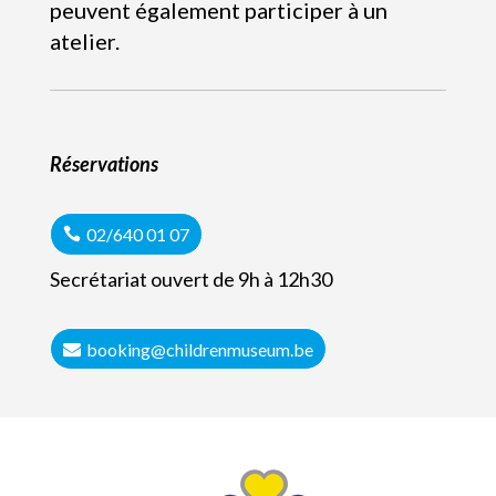
peuvent également participer à un
atelier.
Réservations
02/640 01 07
Secrétariat ouvert de 9h à 12h30
booking@childrenmuseum.be