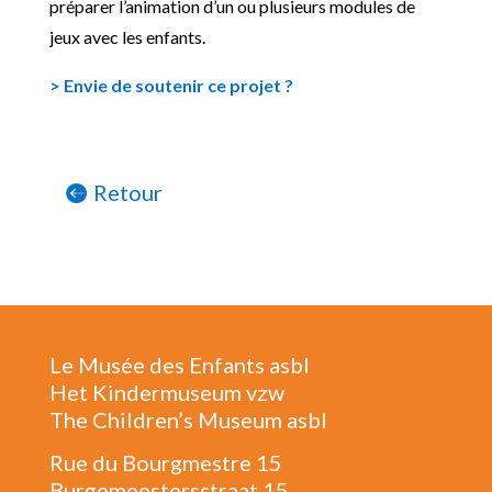
préparer l’animation d’un ou plusieurs modules de
jeux avec les enfants.
> Envie de soutenir ce projet ?
Retour
Le Musée des Enfants asbl
Het Kindermuseum vzw
The Children’s Museum asbl
Rue du Bourgmestre 15
Burgemeestersstraat 15