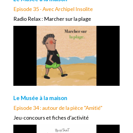
Episode 35 - Avec Archipel Insolite
Radio Relax : Marcher sur la plage
Le Musée à la maison
Episode 34 : autour de la pièce "Amitié"
Jeu-concours et fiches d’activité