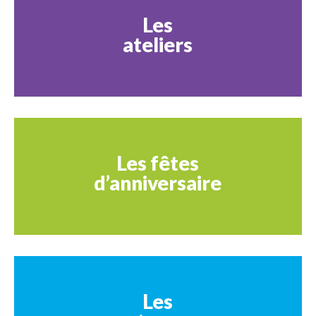
Les
ateliers
Les fêtes
d’anniversaire
Les