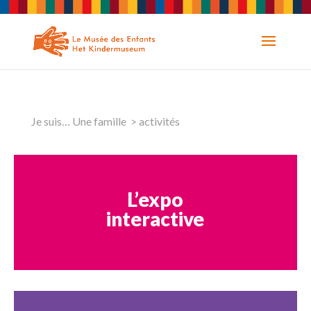
Je suis… Une famille > activités
L’expo
interactive