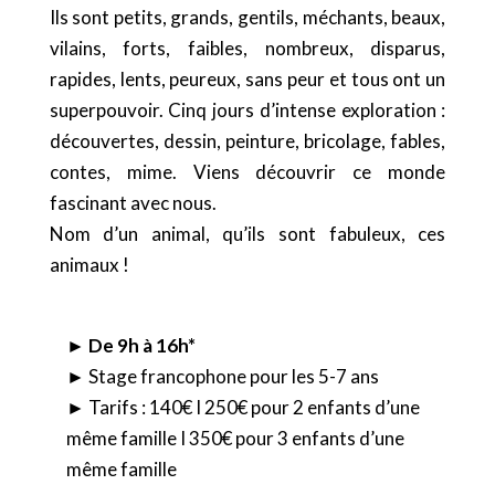
Ils sont petits, grands, gentils, méchants, beaux,
vilains, forts, faibles, nombreux, disparus,
rapides, lents, peureux, sans peur et tous ont un
superpouvoir. Cinq jours d’intense exploration :
découvertes, dessin, peinture, bricolage, fables,
contes, mime. Viens découvrir ce monde
fascinant avec nous.
Nom d’un animal, qu’ils sont fabuleux, ces
animaux !
► De 9h à 16h*
► Stage francophone pour les 5-7 ans
► Tarifs : 140€ I 250€ pour 2 enfants d’une
même famille I 350€ pour 3 enfants d’une
même famille