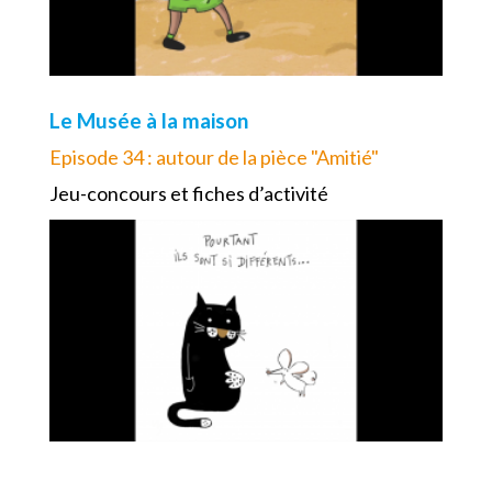
Le Musée à la maison
Episode 34 : autour de la pièce "Amitié"
Jeu-concours et fiches d’activité