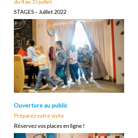
du 4 au 15 juillet
STAGES – Juillet 2022
Ouverture au public
Préparez votre visite
Réservez vos places en ligne !