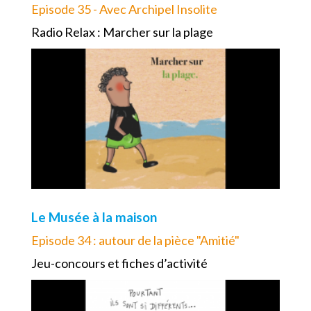
Episode 35 - Avec Archipel Insolite
Radio Relax : Marcher sur la plage
Le Musée à la maison
Episode 34 : autour de la pièce "Amitié"
Jeu-concours et fiches d’activité