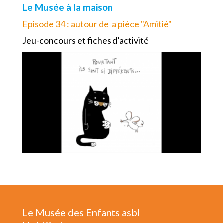
Le Musée à la maison
Episode 34 : autour de la pièce "Amitié"
Jeu-concours et fiches d’activité
Le Musée des Enfants asbl