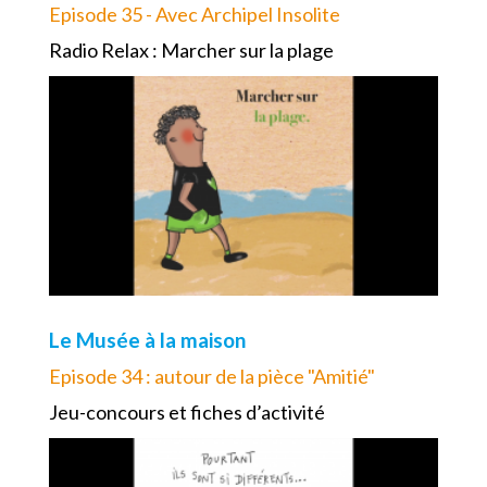
Episode 35 - Avec Archipel Insolite
Radio Relax : Marcher sur la plage
Le Musée à la maison
Episode 34 : autour de la pièce "Amitié"
Jeu-concours et fiches d’activité