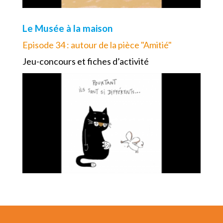
Le Musée à la maison
Episode 34 : autour de la pièce "Amitié"
Jeu-concours et fiches d’activité