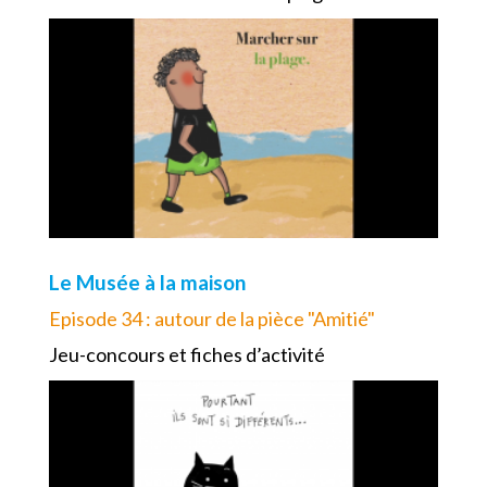
Le Musée à la maison
Episode 34 : autour de la pièce "Amitié"
Jeu-concours et fiches d’activité