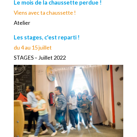
Le mois de la chaussette perdue !
Viens avec ta chaussette !
Atelier
Les stages, c'est reparti !
du 4 au 15 juillet
STAGES – Juillet 2022