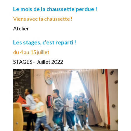
Le mois de la chaussette perdue !
Viens avec ta chaussette !
Atelier
Les stages, c'est reparti !
du 4 au 15 juillet
STAGES – Juillet 2022