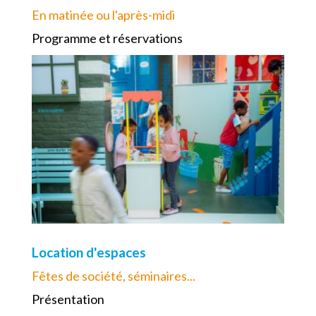
En matinée ou l'après-midi
Programme et réservations
Location d'espaces
Fêtes de société, séminaires...
Présentation