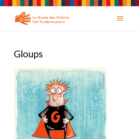
Gloups