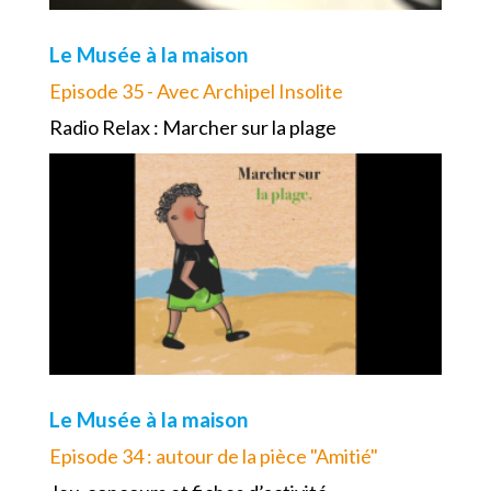
Le Musée à la maison
Episode 35 - Avec Archipel Insolite
Radio Relax : Marcher sur la plage
Le Musée à la maison
Episode 34 : autour de la pièce "Amitié"