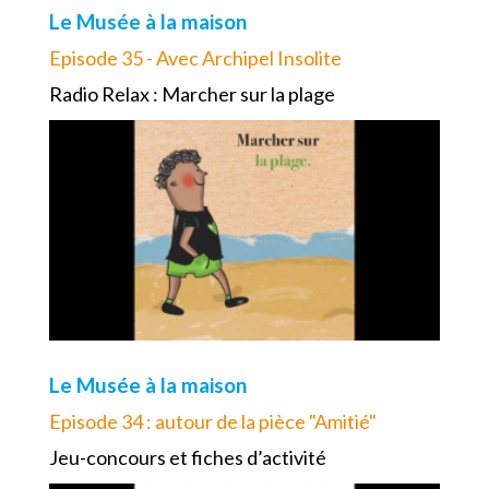
Le Musée à la maison
Episode 35 - Avec Archipel Insolite
Radio Relax : Marcher sur la plage
Le Musée à la maison
Episode 34 : autour de la pièce "Amitié"
Jeu-concours et fiches d’activité