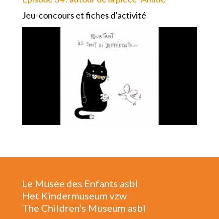
Jeu-concours et fiches d’activité
Le Musée des Enfants asbl
Het Kindermuseum vzw
The Children’s Museum asbl