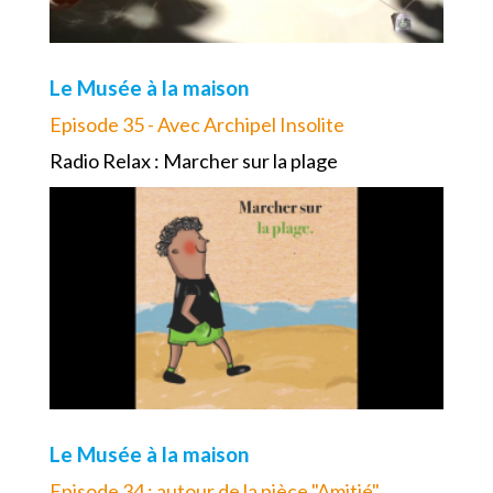
Le Musée à la maison
Episode 35 - Avec Archipel Insolite
Radio Relax : Marcher sur la plage
Le Musée à la maison
Episode 34 : autour de la pièce "Amitié"