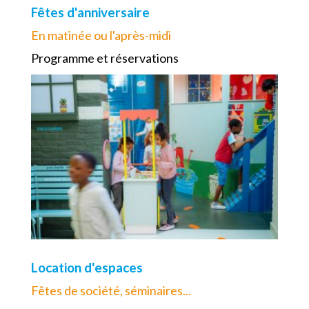
Fêtes d'anniversaire
En matinée ou l'après-midi
Programme et réservations
Location d'espaces
Fêtes de société, séminaires...