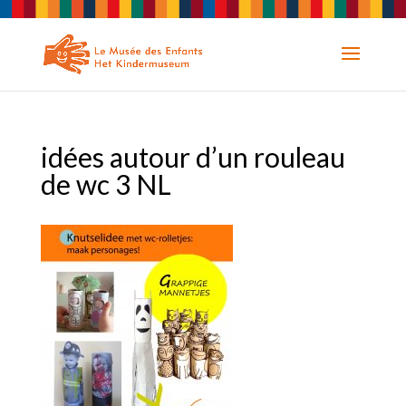
idées autour d’un rouleau
de wc 3 NL