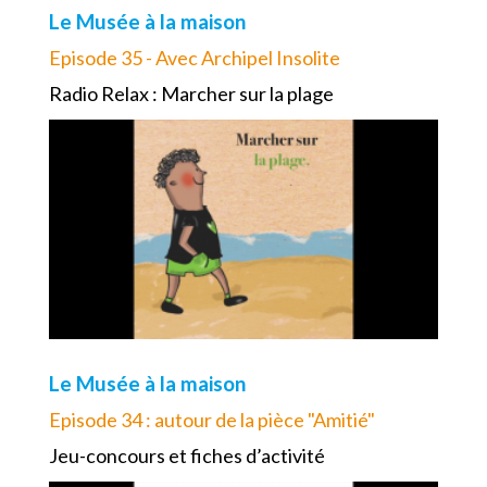
Le Musée à la maison
Episode 35 - Avec Archipel Insolite
Radio Relax : Marcher sur la plage
Le Musée à la maison
Episode 34 : autour de la pièce "Amitié"
Jeu-concours et fiches d’activité