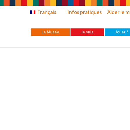
Français
Infos pratiques
Aider le 
Le Musée
Je suis
Jouer !