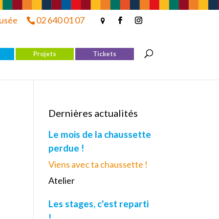
musée
02 640 01 07
Projets
Tickets
Dernières actualités
Le mois de la chaussette
perdue !
Viens avec ta chaussette !
Atelier
Les stages, c'est reparti
!