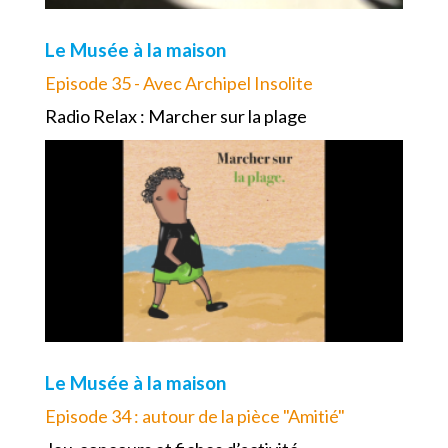
Le Musée à la maison
Episode 35 - Avec Archipel Insolite
Radio Relax : Marcher sur la plage
Le Musée à la maison
Episode 34 : autour de la pièce "Amitié"