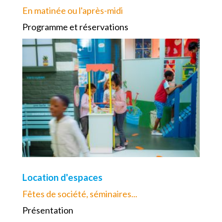
En matinée ou l'après-midi
Programme et réservations
Location d'espaces
Fêtes de société, séminaires...
Présentation