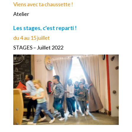
Viens avec ta chaussette !
Atelier
Les stages, c'est reparti !
du 4 au 15 juillet
STAGES – Juillet 2022