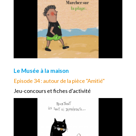
Le Musée à la maison
Episode 34 : autour de la pièce "Amitié"
Jeu-concours et fiches d’activité