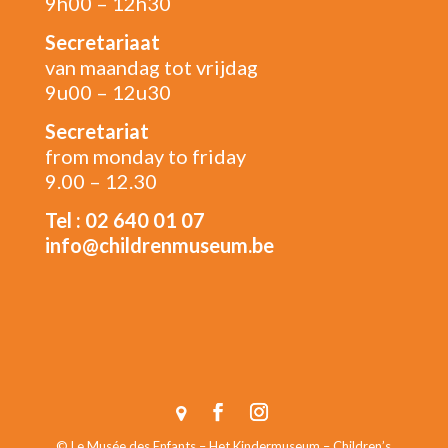
9h00 – 12h30
Secretariaat
van maandag tot vrijdag
9u00 – 12u30
Secretariat
from monday to friday
9.00 – 12.30
Tel : 02 640 01 07
info@childrenmuseum.be
© Le Musée des Enfants – Het Kindermuseum – Children’s