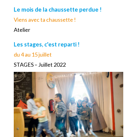
Le mois de la chaussette perdue !
Viens avec ta chaussette !
Atelier
Les stages, c'est reparti !
du 4 au 15 juillet
STAGES – Juillet 2022