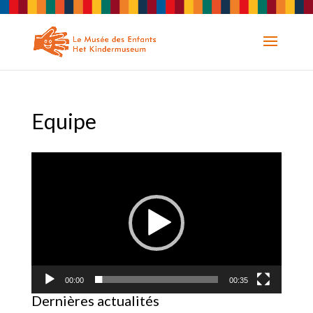
Equipe
Lecteur
vidéo
00:00
00:35
Dernières actualités