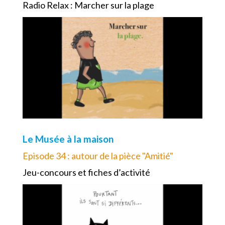
Radio Relax : Marcher sur la plage
Le Musée à la maison
Episode 34 : autour de la pièce "Amitié"
Jeu-concours et fiches d’activité