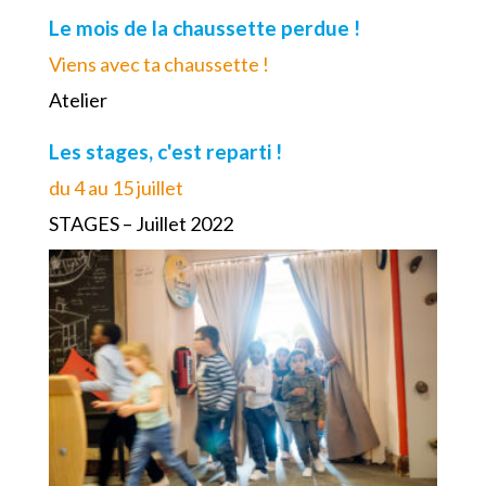
Le mois de la chaussette perdue !
Viens avec ta chaussette !
Atelier
Les stages, c'est reparti !
du 4 au 15 juillet
STAGES – Juillet 2022