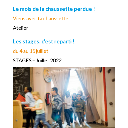
Le mois de la chaussette perdue !
Viens avec ta chaussette !
Atelier
Les stages, c'est reparti !
du 4 au 15 juillet
STAGES – Juillet 2022