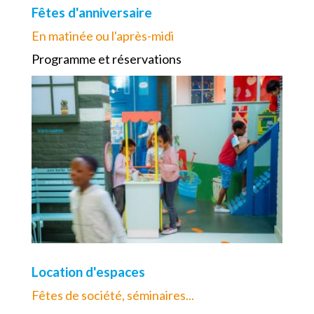
Fêtes d'anniversaire
En matinée ou l'après-midi
Programme et réservations
Location d'espaces
Fêtes de société, séminaires...