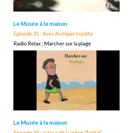
Le Musée à la maison
Episode 35 - Avec Archipel Insolite
Radio Relax : Marcher sur la plage
Le Musée à la maison
Episode 34 : autour de la pièce "Amitié"