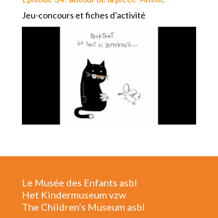
Jeu-concours et fiches d’activité
Le Musée des Enfants asbl
Het Kindermuseum vzw
The Children’s Museum asbl