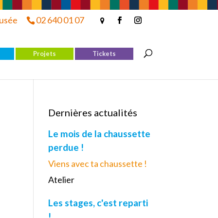
musée
02 640 01 07
Projets
Tickets
Dernières actualités
Le mois de la chaussette
perdue !
Viens avec ta chaussette !
Atelier
Les stages, c'est reparti
!