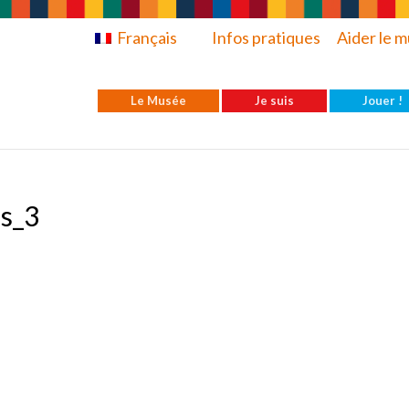
Français
Infos pratiques
Aider le 
Le Musée
Je suis
Jouer !
is_3