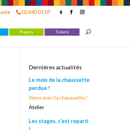
musée
02 640 01 07
Projets
Tickets
Dernières actualités
Le mois de la chaussette
perdue !
Viens avec ta chaussette !
Atelier
Les stages, c'est reparti
!