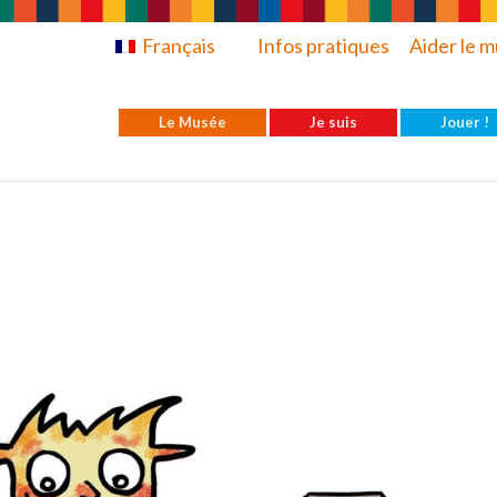
Français
Infos pratiques
Aider le 
Le Musée
Je suis
Jouer !