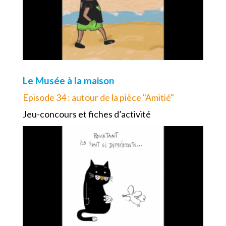
Le Musée à la maison
Episode 34 : autour de la pièce "Amitié"
Jeu-concours et fiches d’activité