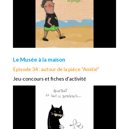
Le Musée à la maison
Episode 34 : autour de la pièce "Amitié"
Jeu-concours et fiches d’activité