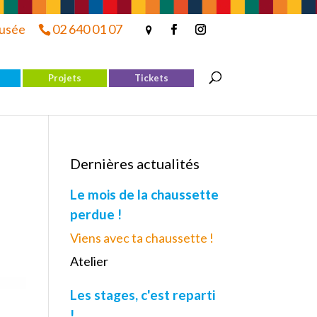
musée
02 640 01 07
Projets
Tickets
Dernières actualités
Le mois de la chaussette
perdue !
Viens avec ta chaussette !
Atelier
Les stages, c'est reparti
!