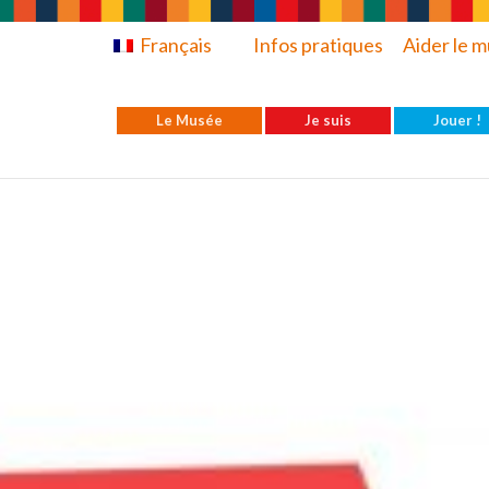
Français
Infos pratiques
Aider le 
Le Musée
Je suis
Jouer !