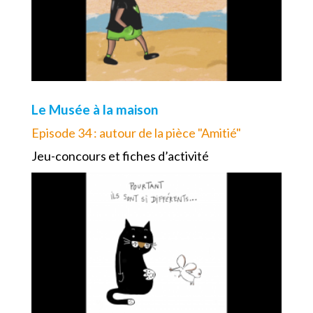
Le Musée à la maison
Episode 34 : autour de la pièce "Amitié"
Jeu-concours et fiches d’activité