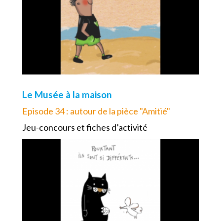
Le Musée à la maison
Episode 34 : autour de la pièce "Amitié"
Jeu-concours et fiches d’activité