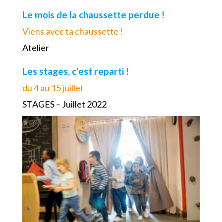
Le mois de la chaussette perdue !
Viens avec ta chaussette !
Atelier
Les stages, c'est reparti !
du 4 au 15 juillet
STAGES – Juillet 2022