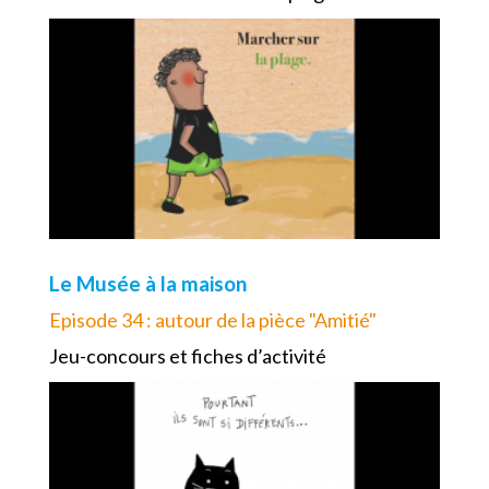
Le Musée à la maison
Episode 34 : autour de la pièce "Amitié"
Jeu-concours et fiches d’activité