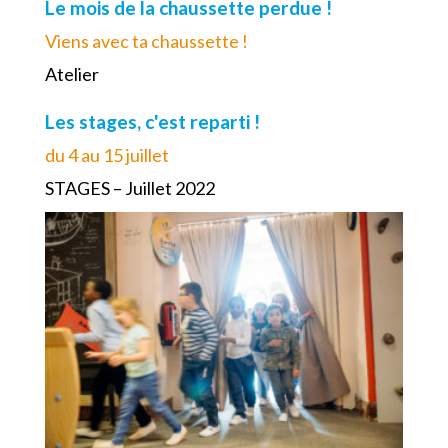
Le mois de la chaussette perdue !
Viens avec ta chaussette !
Atelier
Les stages, c'est reparti !
du 4 au 15 juillet
STAGES – Juillet 2022