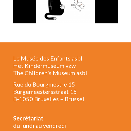
Le Musée des Enfants asbl
Het Kindermuseum vzw
The Children’s Museum asbl
Rue du Bourgmestre 15
Burgemeestersstraat 15
B-1050 Bruxelles – Brussel
Secrétariat
du lundi au vendredi