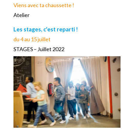
Viens avec ta chaussette !
Atelier
Les stages, c'est reparti !
du 4 au 15 juillet
STAGES – Juillet 2022