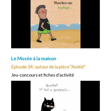
Le Musée à la maison
Episode 34 : autour de la pièce "Amitié"
Jeu-concours et fiches d’activité