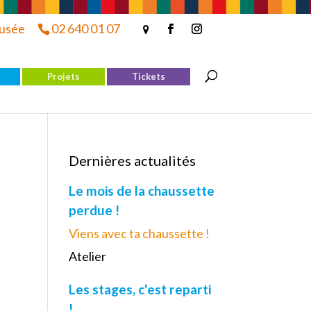
musée
02 640 01 07
Projets
Tickets
Dernières actualités
Le mois de la chaussette
perdue !
Viens avec ta chaussette !
Atelier
Les stages, c'est reparti
!