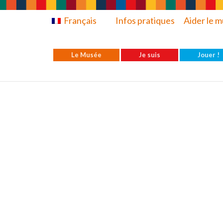
Français
Infos pratiques
Aider le 
Le Musée
Je suis
Jouer !