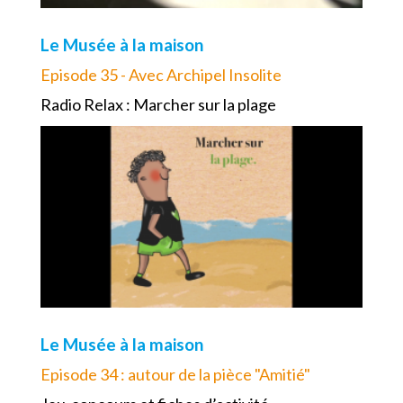
Le Musée à la maison
Episode 35 - Avec Archipel Insolite
Radio Relax : Marcher sur la plage
Le Musée à la maison
Episode 34 : autour de la pièce "Amitié"