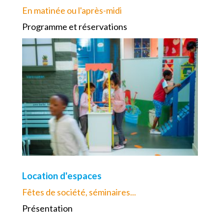
En matinée ou l'après-midi
Programme et réservations
Location d'espaces
Fêtes de société, séminaires...
Présentation