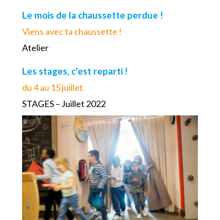
Le mois de la chaussette perdue !
Viens avec ta chaussette !
Atelier
Les stages, c'est reparti !
du 4 au 15 juillet
STAGES – Juillet 2022