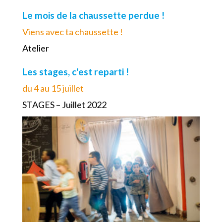
Le mois de la chaussette perdue !
Viens avec ta chaussette !
Atelier
Les stages, c'est reparti !
du 4 au 15 juillet
STAGES – Juillet 2022