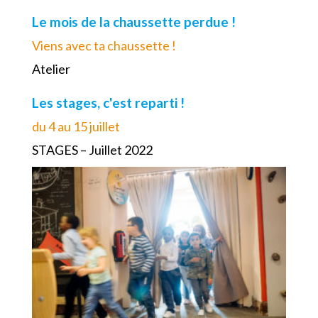
Le mois de la chaussette perdue !
Viens avec ta chaussette !
Atelier
Les stages, c'est reparti !
du 4 au 15 juillet
STAGES – Juillet 2022