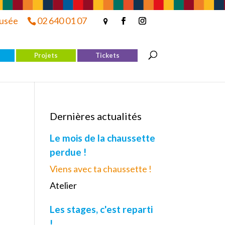
musée
02 640 01 07
Projets
Tickets
Dernières actualités
Le mois de la chaussette
perdue !
Viens avec ta chaussette !
Atelier
Les stages, c'est reparti
!