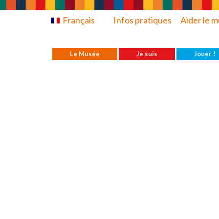
Français
Infos pratiques
Aider le 
Le Musée
Je suis
Jouer !