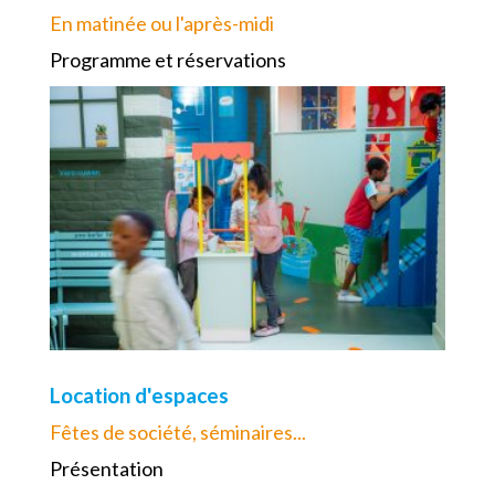
En matinée ou l'après-midi
Programme et réservations
Location d'espaces
Fêtes de société, séminaires...
Présentation