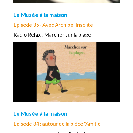
Le Musée à la maison
Episode 35 - Avec Archipel Insolite
Radio Relax : Marcher sur la plage
Le Musée à la maison
Episode 34 : autour de la pièce "Amitié"