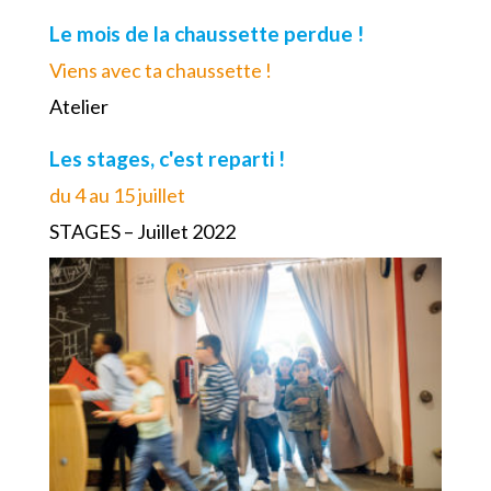
Le mois de la chaussette perdue !
Viens avec ta chaussette !
Atelier
Les stages, c'est reparti !
du 4 au 15 juillet
STAGES – Juillet 2022