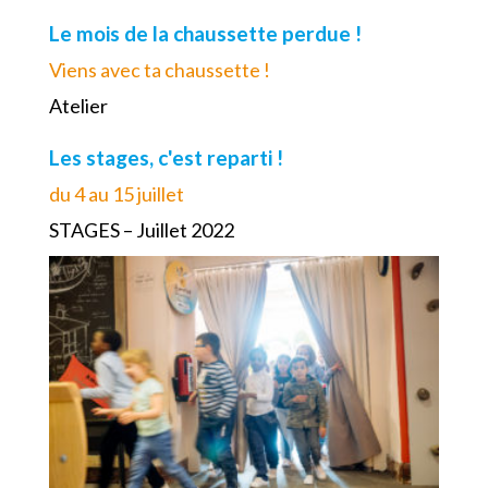
Le mois de la chaussette perdue !
Viens avec ta chaussette !
Atelier
Les stages, c'est reparti !
du 4 au 15 juillet
STAGES – Juillet 2022