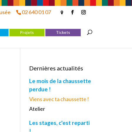
musée
02 640 01 07
Projets
Tickets
Dernières actualités
Le mois de la chaussette
perdue !
Viens avec ta chaussette !
Atelier
Les stages, c'est reparti
!