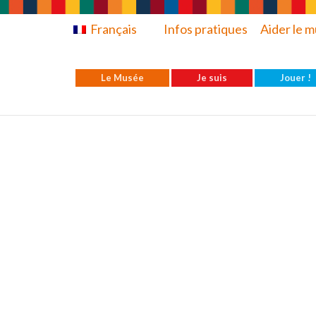
Français
Infos pratiques
Aider le 
Le Musée
Je suis
Jouer !