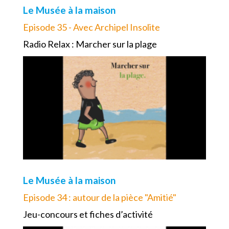
Le Musée à la maison
Episode 35 - Avec Archipel Insolite
Radio Relax : Marcher sur la plage
Le Musée à la maison
Episode 34 : autour de la pièce "Amitié"
Jeu-concours et fiches d’activité