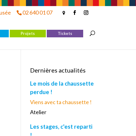
musée
02 640 01 07
Projets
Tickets
Dernières actualités
Le mois de la chaussette
perdue !
Viens avec ta chaussette !
Atelier
Les stages, c'est reparti
!