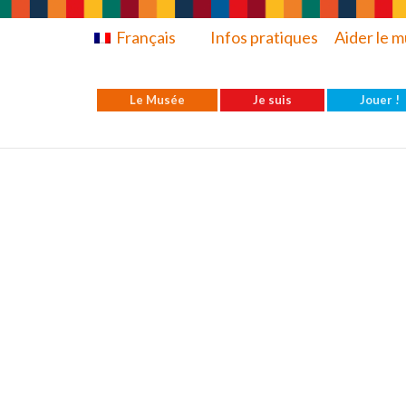
Français
Infos pratiques
Aider le 
Le Musée
Je suis
Jouer !