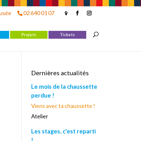
musée
02 640 01 07
Projets
Tickets
Dernières actualités
Le mois de la chaussette
perdue !
Viens avec ta chaussette !
Atelier
Les stages, c'est reparti
!