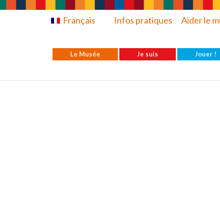
Français
Infos pratiques
Aider le 
Le Musée
Je suis
Jouer !