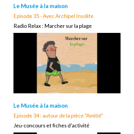
Le Musée à la maison
Episode 35 - Avec Archipel Insolite
Radio Relax : Marcher sur la plage
Le Musée à la maison
Episode 34 : autour de la pièce "Amitié"
Jeu-concours et fiches d’activité