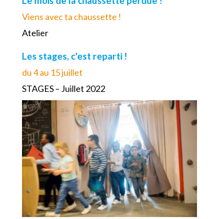
Le mois de la chaussette perdue !
Viens avec ta chaussette !
Atelier
Les stages, c'est reparti !
du 4 au 15 juillet
STAGES – Juillet 2022