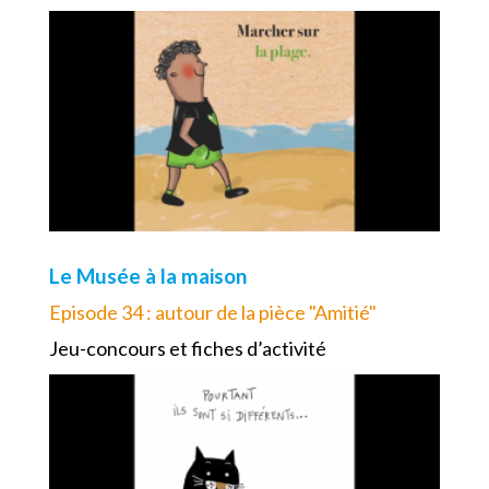
Le Musée à la maison
Episode 34 : autour de la pièce "Amitié"
Jeu-concours et fiches d’activité