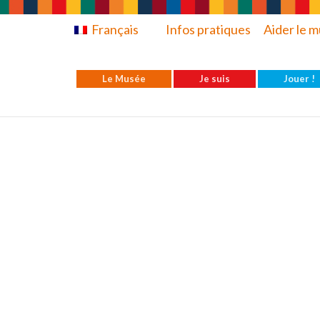
Français
Infos pratiques
Aider le 
Le Musée
Je suis
Jouer !