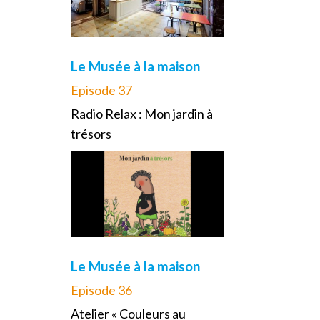
Le Musée à la maison
Episode 37
Radio Relax : Mon jardin à
trésors
Le Musée à la maison
Episode 36
Atelier « Couleurs au