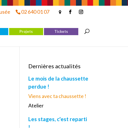
musée
02 640 01 07
Projets
Tickets
Dernières actualités
Le mois de la chaussette
perdue !
Viens avec ta chaussette !
Atelier
Les stages, c'est reparti
!